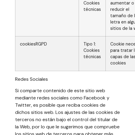
Cookies
aumentar o
técnicas
reducir el
tamaño de 
letra en alg
sitios de la
cookiesRGPD
Tipo 1:
Cookie nece
Cookies
para tratar 
técnicas
capas de la
cookies
Redes Sociales
Si comparte contenido de este sitio web
mediante redes sociales como Facebook y
Twitter, es posible que reciba cookies de
dichos sitios web. Los ajustes de las cookies de
terceros no están bajo el control del titular de
la Web, por lo que le sugerimos que compruebe
los sitios web de terceros para obtener más