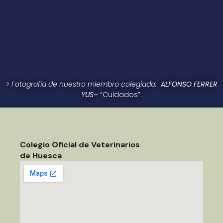
> Fotografía de nuestro miembro colegiado:
ALFONSO FERRER
YUS
– “Cuidados”.
Colegio Oficial de Veterinarios
de Huesca