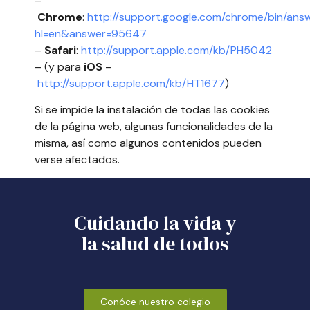
–
Chrome
:
http://support.google.com/chrome/bin/ans
hl=en&answer=95647
–
Safari
:
http://support.apple.com/kb/PH5042
– (y para
iOS
–
http://support.apple.com/kb/HT1677
)
Si se impide la instalación de todas las cookies
de la página web, algunas funcionalidades de la
misma, así como algunos contenidos pueden
verse afectados.
Cuidando la vida y
la salud de todos
Conóce nuestro colegio