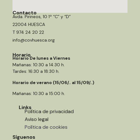
Contacto
Avda. Pirineos, 10 1º “C” y “D”
22004 HUESCA
T 974 24 20 22
info@covhuesca.org
Horario
Horario De lunes a Viernes
Mañanas: 10:30 a 14:30 h.
Tardes: 16:30 a 18:30 h.
Horario de verano (15/06/.. al 15/09/..)
Mañanas: 10:30 a 15:00 h.
Links
Política de privacidad
Aviso legal
Política de cookies
Síguenos