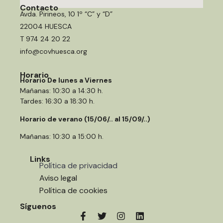
Contacto
Avda. Pirineos, 10 1º “C” y “D”
22004 HUESCA
T 974 24 20 22
info@covhuesca.org
Horario
Horario De lunes a Viernes
Mañanas: 10:30 a 14:30 h.
Tardes: 16:30 a 18:30 h.
Horario de verano (15/06/.. al 15/09/..)
Mañanas: 10:30 a 15:00 h.
Links
Política de privacidad
Aviso legal
Política de cookies
Síguenos