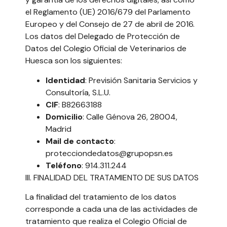
el Reglamento (UE) 2016/679 del Parlamento
Europeo y del Consejo de 27 de abril de 2016.
Los datos del Delegado de Protección de
Datos del Colegio Oficial de Veterinarios de
Huesca son los siguientes:
Identidad
: Previsión Sanitaria Servicios y
Consultoría, S.L.U.
CIF
: B82663188
Domicilio
: Calle Génova 26, 28004,
Madrid
Mail de contacto
:
protecciondedatos@grupopsn.es
Teléfono
: 914.311.244
III. FINALIDAD DEL TRATAMIENTO DE SUS DATOS
La finalidad del tratamiento de los datos
corresponde a cada una de las actividades de
tratamiento que realiza el Colegio Oficial de