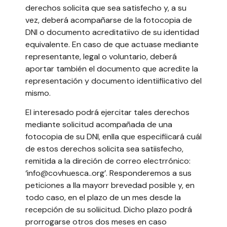
derechos solicita que sea satisfecho y, a su
vez, deberá acompañarse de la fotocopia de
DNI o documento acreditatiivo de su identidad
equivalente. En caso de que actuase mediante
representante, legal o voluntario, deberá
aportar también el documento que acredite la
representación y documento identiifiicativo del
mismo.
El interesado podrá ejercitar tales derechos
mediante solicitud acompañada de una
fotocopia de su DNI, enlla que especifiicará cuál
de estos derechos solicita sea satiisfecho,
remitida a la direción de correo electrrónico:
‘info@covhuesca..org’. Responderemos a sus
peticiones a lla mayorr brevedad posible y, en
todo caso, en el plazo de un mes desde la
recepción de su soliicitud. Dicho plazo podrá
prorrogarse otros dos meses en caso