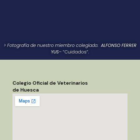
> Fotografía de nuestro miembro colegiado:
ALFONSO FERRER
YUS
– “Cuidados”.
Colegio Oficial de Veterinarios
de Huesca