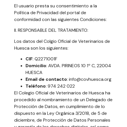
El usuario presta su consentimiento a la
Política de Privacidad del portal de
conformidad con las siguientes Condiciones:
II. RESPONSABLE DEL TRATAMIENTO:
Los datos del Colgio Oficial de Veterinarios de
Huesca son los siguientes:
CIF
: Q2271001F
Domicilio
: AVDA. PIRINEOS 10 1º C, 22004
HUESCA
Email de contacto
: info@covhuesca.org
Teléfono
: 974 242 022
El Colegio Oficial de Veterinarios de Huesca ha
procedido al nombramiento de un Delegado de
Protección de Datos, en cumplimiento de lo
dispuesto en la Ley Orgánica 3/2018, de 5 de
diciembre, de Protección de Datos Personales
y garantía de los derechos digitales, así como